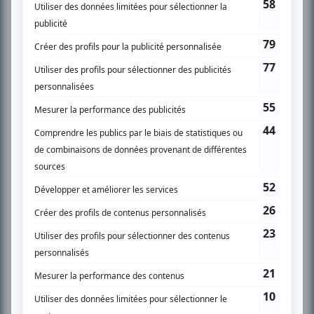
SUR LE RÉSEAU BIZZ MÉDIA
PLAN DU SITE
Accueil
Liste des oeuvres
Liste des comédiens
Recherche avancée
À propos
Nous contacter
Termes et conditions
Politique de confidentialité