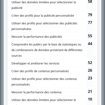
SUR LE RÉSEAU BIZZ MÉDIA
PLAN DU SITE
Accueil
Liste des oeuvres
Liste des comédiens
Recherche avancée
À propos
Nous contacter
Termes et conditions
Politique de confidentialité
Gestion du consentement