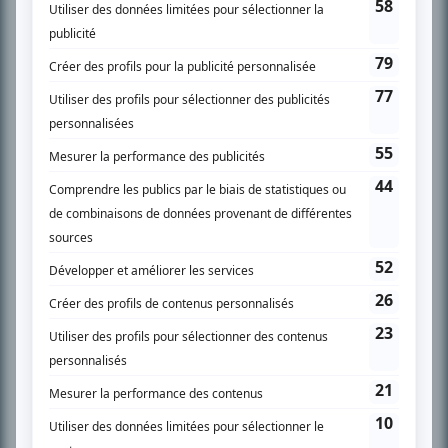
SUR LE RÉSEAU BIZZ MÉDIA
PLAN DU SITE
Accueil
Liste des oeuvres
Liste des comédiens
Recherche avancée
À propos
Nous contacter
Termes et conditions
Politique de confidentialité
Gestion du consentement