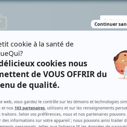
TE DES PERSONNES
RECHERCHE AVANCÉE
À PROPOS
NO
ICINO
Personnages