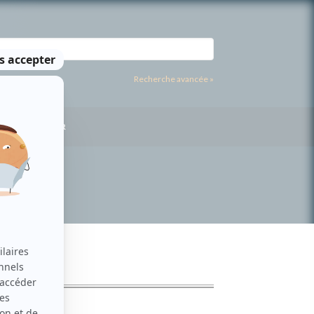
Recherche avancée »
US CONTACTER