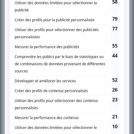
SUR LE RÉSEAU BIZZ MÉDIA
PLAN DU SITE
Accueil
Liste des oeuvres
Liste des comédiens
Recherche avancée
À propos
Nous contacter
Termes et conditions
Politique de confidentialité
Gestion du consentement