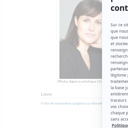
(Photo: Agence artistique Chantal David)
Liens
Fiche de Geneviève Langlois sur Showbizz.net