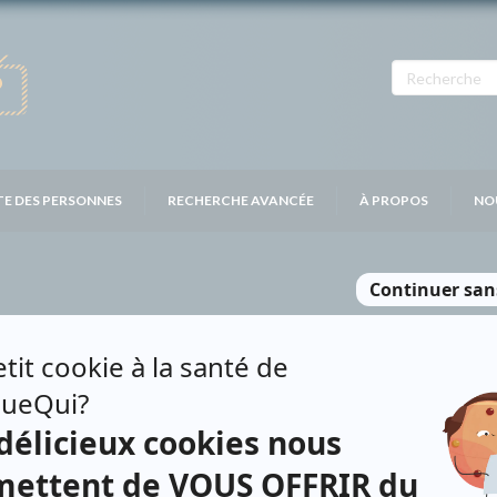
TE DES PERSONNES
RECHERCHE AVANCÉE
À PROPOS
NO
LANGLOIS
Personnages