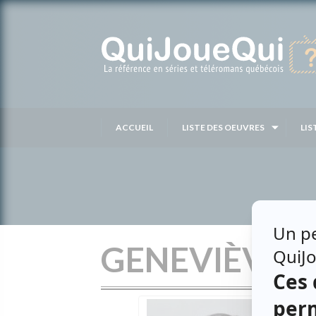
Passer
au
contenu
ACCUEIL
LISTE DES OEUVRES
LIS
GENEVIÈVE 