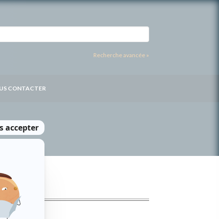
Recherche avancée »
US CONTACTER