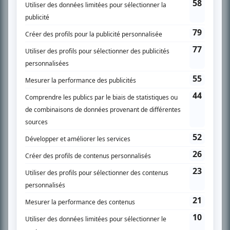
SUR LE RÉSEAU BIZZ MÉDIA
PLAN DU SITE
Accueil
Liste des oeuvres
Liste des comédiens
Recherche avancée
À propos
Nous contacter
Termes et conditions
Politique de confidentialité
Gestion du consentement