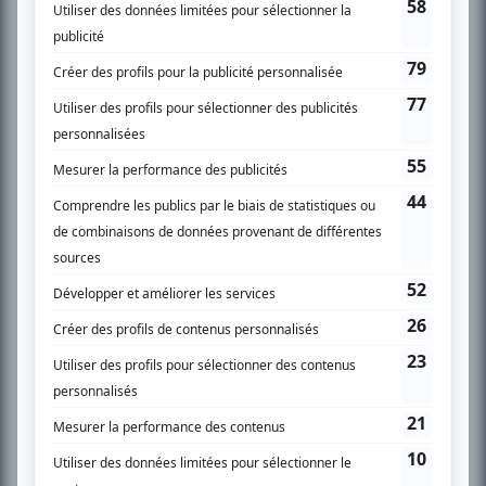
SUR LE RÉSEAU BIZZ MÉDIA
PLAN DU SITE
Accueil
Liste des oeuvres
Liste des comédiens
Recherche avancée
À propos
Nous contacter
Termes et conditions
Politique de confidentialité
Gestion du consentement