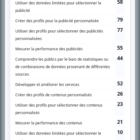
SUR LE RÉSEAU BIZZ MÉDIA
PLAN DU SITE
Accueil
Liste des oeuvres
Liste des comédiens
Recherche avancée
À propos
Nous contacter
Termes et conditions
Politique de confidentialité