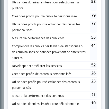
SUR LE RÉSEAU BIZZ MÉDIA
PLAN DU SITE
Accueil
Liste des oeuvres
Liste des comédiens
Recherche avancée
À propos
Nous contacter
Termes et conditions
Politique de confidentialité
Gestion du consentement