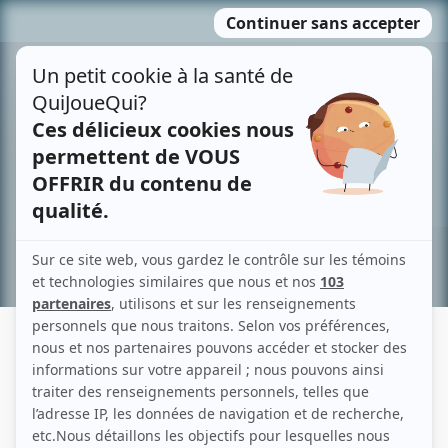
Passer
MENU
au
contenu
Recherche avancée »
GABRIEL MAILLÉ