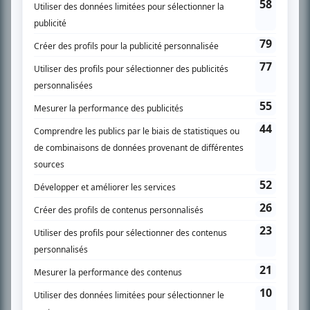
SUR LE RÉSEAU BIZZ MÉDIA
PLAN DU SITE
Accueil
Liste des oeuvres
Liste des comédiens
Recherche avancée
À propos
Nous contacter
Termes et conditions