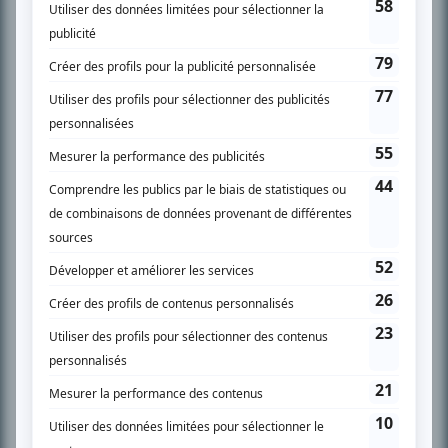
SUR LE RÉSEAU BIZZ MÉDIA
PLAN DU SITE
Accueil
Liste des oeuvres
Liste des comédiens
Recherche avancée
À propos
Nous contacter
Termes et conditions
Politique de confidentialité