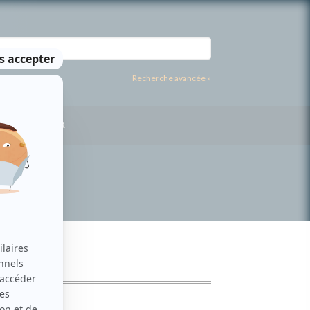
Recherche avancée »
US CONTACTER