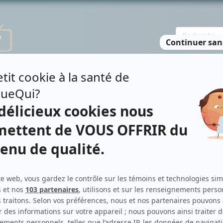
TE DES PERSONNES
RECHERCHE AVANCÉE
À PROPOS
NO
HOPIN
Contributions