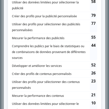
SUR LE RÉSEAU BIZZ MÉDIA
PLAN DU SITE
Accueil
Liste des oeuvres
Liste des comédiens
Recherche avancée
À propos
Nous contacter
Termes et conditions
Politique de confidentialité