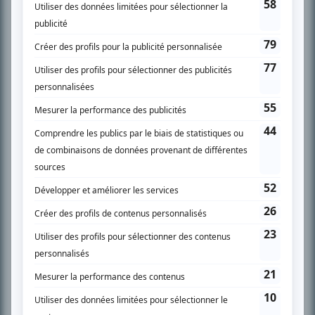
SUR LE RÉSEAU BIZZ MÉDIA
PLAN DU SITE
Accueil
Liste des oeuvres
Liste des comédiens
Recherche avancée
À propos
Nous contacter
Termes et conditions
Politique de confidentialité
Gestion du consentement