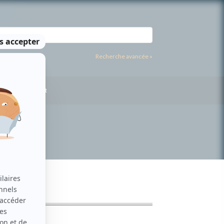
Recherche avancée »
US CONTACTER