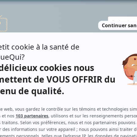
TE DES PERSONNES
RECHERCHE AVANCÉE
À PROPOS
NO
ARRET
Personnages