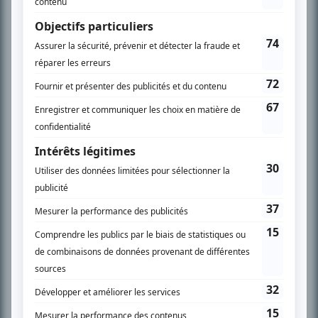
SUR LE RÉSEAU BIZZ MÉDIA
PLAN DU SITE
Accueil
Liste des oeuvres
Liste des comédiens
Recherche avancée
À propos
Nous contacter
Termes et conditions
Politique de confidentialité