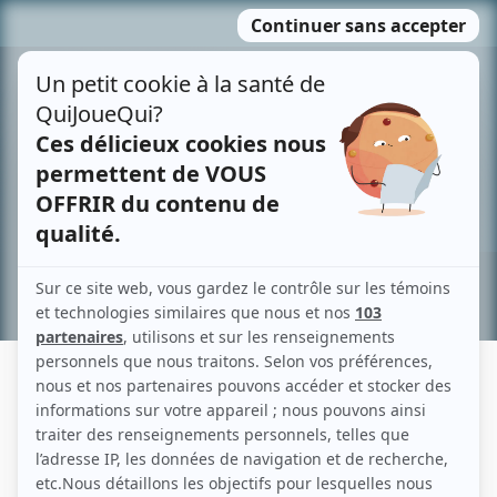
Passer
MENU
au
contenu
Recherche avancée »
FRANÇOIS MARANDA