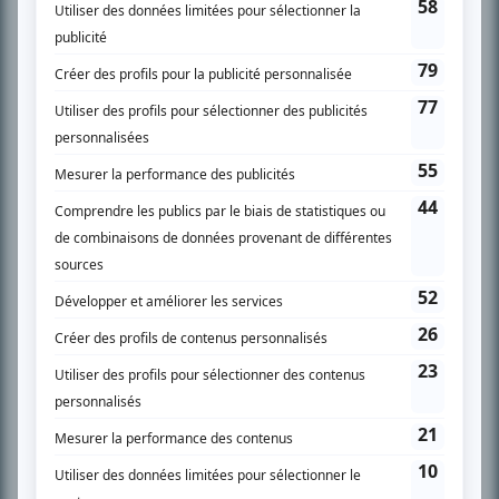
SUR LE RÉSEAU BIZZ MÉDIA
PLAN DU SITE
Accueil
Liste des oeuvres
Liste des comédiens
Recherche avancée
À propos
Nous contacter
Termes et conditions
Politique de confidentialité
Gestion du consentement