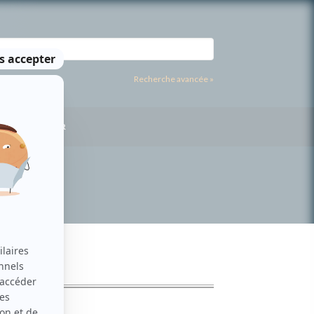
Recherche avancée »
US CONTACTER