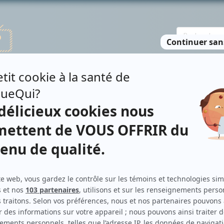
TE DES PERSONNES
RECHERCHE AVANCÉE
À PROPOS
NO
AUTHIER
Personnages