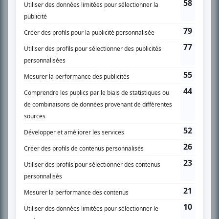
SUR LE RÉSEAU BIZZ MÉDIA
PLAN DU SITE
Accueil
Liste des oeuvres
Liste des comédiens
Recherche avancée
À propos
Nous contacter
Termes et conditions
Politique de confidentialité
Gestion du consentement