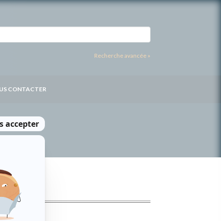
Recherche avancée »
US CONTACTER