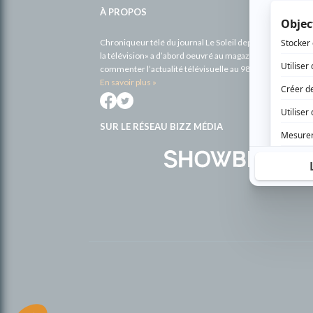
À PROPOS
Chroniqueur télé du journal Le Soleil depuis 2001, Richa
la télévision» a d’abord oeuvré au magazine TV Hebdo de 
commenter l’actualité télévisuelle au 98,5.
En savoir plus »
SUR LE RÉSEAU BIZZ MÉDIA