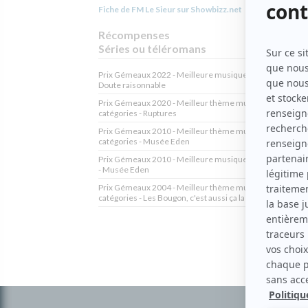
Fiche de FM Le Sieur sur Showbizz.net
Récompenses
Séries ou téléromans
Prix Gémeaux 2022 - Meilleure musique originale fiction 
Doute raisonnable
Prix Gémeaux 2020 - Meilleur thème musical toutes
catégories - Ruptures
Prix Gémeaux 2010 - Meilleur thème musical toutes
catégories - Musée Eden
Prix Gémeaux 2010 - Meilleure musique originale drama
- Musée Eden
Prix Gémeaux 2004 - Meilleur thème musical original tou
catégories - Les Bougon, c'est aussi ça la vie!
Informations
complémentaires