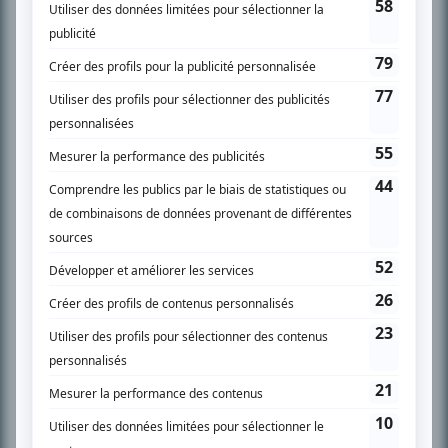
SUR LE RÉSEAU BIZZ MÉDIA
PLAN DU SITE
Accueil
Liste des oeuvres
Liste des comédiens
Recherche avancée
À propos
Nous contacter
Termes et conditions
Politique de confidentialité
Gestion du consentement