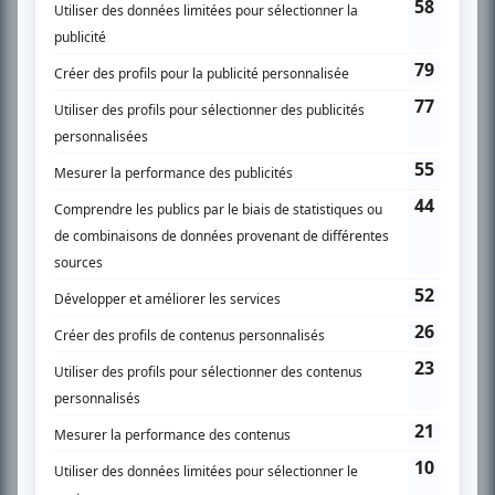
SUR LE RÉSEAU BIZZ MÉDIA
PLAN DU SITE
Accueil
Liste des oeuvres
Liste des comédiens
Recherche avancée
À propos
Nous contacter
Termes et conditions
Politique de confidentialité
Gestion du consentement