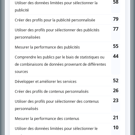
SUR LE RÉSEAU BIZZ MÉDIA
PLAN DU SITE
Accueil
Liste des oeuvres
Liste des comédiens
Recherche avancée
À propos
Nous contacter
Termes et conditions
Politique de confidentialité
Gestion du consentement