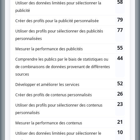
SUR LE RÉSEAU BIZZ MÉDIA
PLAN DU SITE
Accueil
Liste des oeuvres
Liste des comédiens
Recherche avancée
À propos
Nous contacter
Termes et conditions
Politique de confidentialité
Gestion du consentement