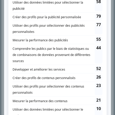
SUR LE RÉSEAU BIZZ MÉDIA
PLAN DU SITE
Accueil
Liste des oeuvres
Liste des comédiens
Recherche avancée
À propos
Nous contacter
Termes et conditions
Politique de confidentialité
Gestion du consentement