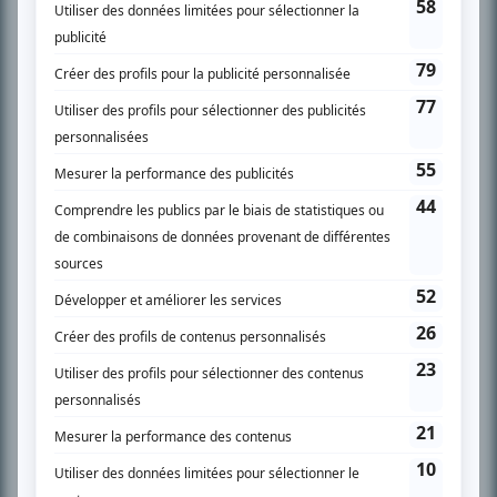
SUR LE RÉSEAU BIZZ MÉDIA
PLAN DU SITE
Accueil
Liste des oeuvres
Liste des comédiens
Recherche avancée
À propos
Nous contacter
Termes et conditions