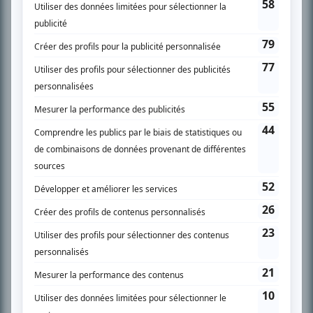
SUR LE RÉSEAU BIZZ MÉDIA
PLAN DU SITE
Accueil
Liste des oeuvres
Liste des comédiens
Recherche avancée
À propos
Nous contacter
Termes et conditions
Politique de confidentialité
Gestion du consentement