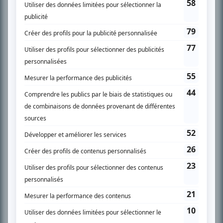
SUR LE RÉSEAU BIZZ MÉDIA
PLAN DU SITE
Accueil
Liste des oeuvres
Liste des comédiens
Recherche avancée
À propos
Nous contacter
Termes et conditions
Politique de confidentialité
Gestion du consentement