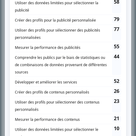
SUR LE RÉSEAU BIZZ MÉDIA
PLAN DU SITE
Accueil
Liste des oeuvres
Liste des comédiens
Recherche avancée
À propos
Nous contacter
Termes et conditions
Politique de confidentialité
Gestion du consentement