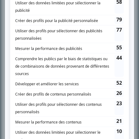
SUR LE RÉSEAU BIZZ MÉDIA
PLAN DU SITE
Accueil
Liste des oeuvres
Liste des comédiens
Recherche avancée
À propos
Nous contacter
Termes et conditions
Politique de confidentialité