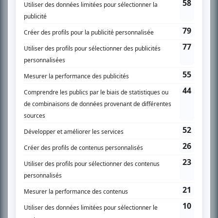
SUR LE RÉSEAU BIZZ MÉDIA
PLAN DU SITE
Accueil
Liste des oeuvres
Liste des comédiens
Recherche avancée
À propos
Nous contacter
Termes et conditions
Politique de confidentialité
Gestion du consentement