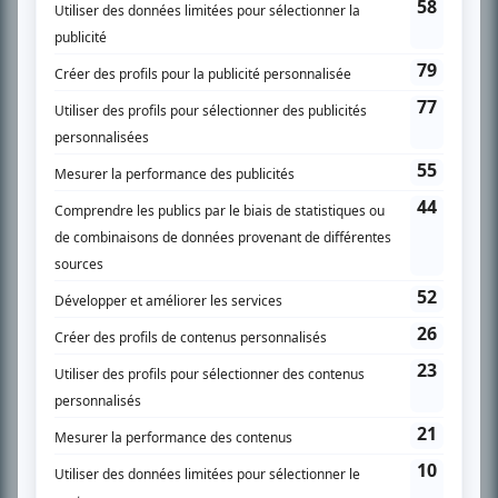
SUR LE RÉSEAU BIZZ MÉDIA
PLAN DU SITE
Accueil
Liste des oeuvres
Liste des comédiens
Recherche avancée
À propos
Nous contacter
Termes et conditions
Politique de confidentialité
Gestion du consentement