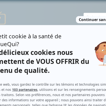
TE DES PERSONNES
RECHERCHE AVANCÉE
À PROPOS
NO
Personnages