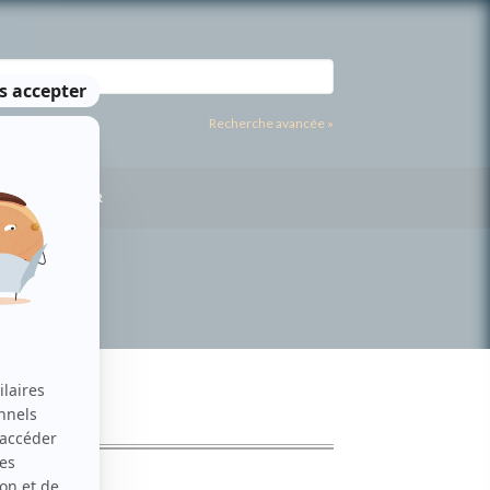
Recherche avancée »
US CONTACTER