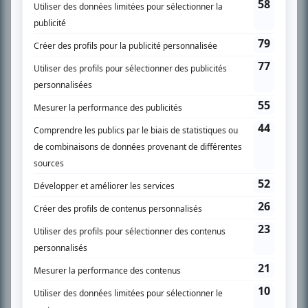
SUR LE RÉSEAU BIZZ MÉDIA
PLAN DU SITE
Accueil
Liste des oeuvres
Liste des comédiens
Recherche avancée
À propos
Nous contacter
Termes et conditions
Politique de confidentialité
Gestion du consentement