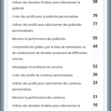
SUR LE RÉSEAU BIZZ MÉDIA
PLAN DU SITE
Accueil
Liste des oeuvres
Liste des comédiens
Recherche avancée
À propos
Nous contacter
Termes et conditions
Politique de confidentialité