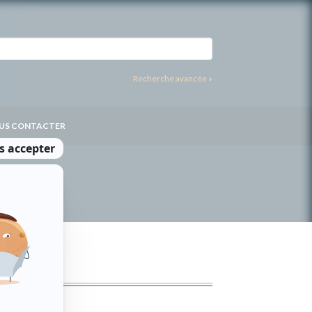
Recherche avancée »
US CONTACTER