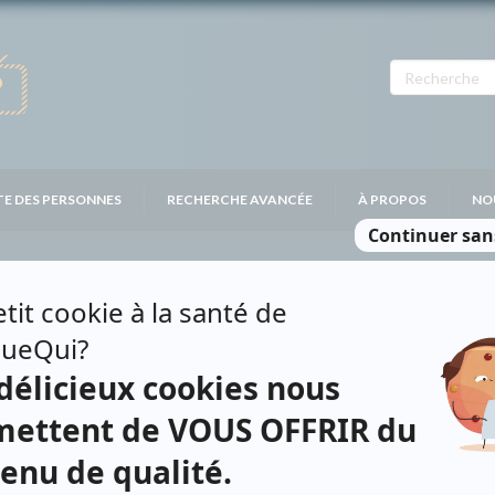
TE DES PERSONNES
RECHERCHE AVANCÉE
À PROPOS
NO
ARD
Personnages