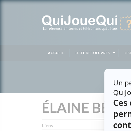
Passer
au
contenu
ACCUEIL
LISTE DES OEUVRES
LIS
ÉLAINE BÉD
Liens