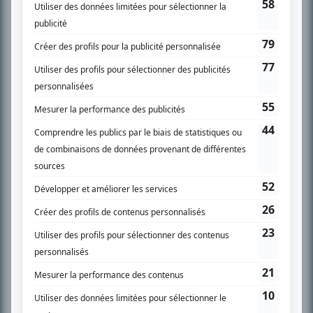
SUR LE RÉSEAU BIZZ MÉDIA
PLAN DU SITE
Accueil
Liste des oeuvres
Liste des comédiens
Recherche avancée
À propos
Nous contacter
Termes et conditions
Politique de confidentialité
Gestion du consentement