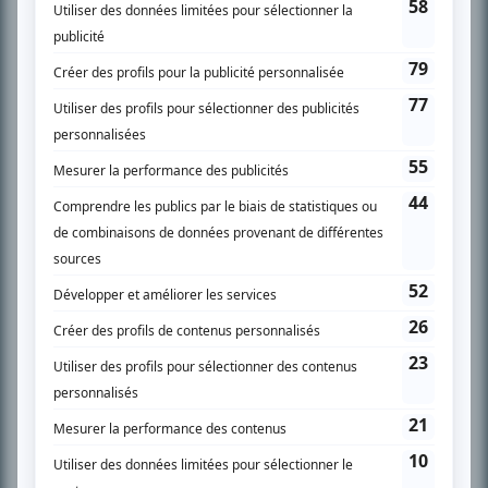
SUR LE RÉSEAU BIZZ MÉDIA
PLAN DU SITE
Accueil
Liste des oeuvres
Liste des comédiens
Recherche avancée
À propos
Nous contacter
Termes et conditions