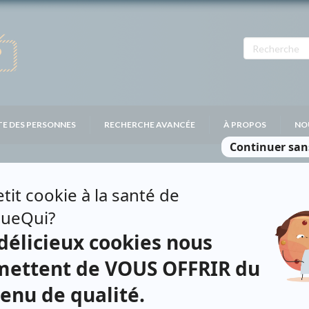
TE DES PERSONNES
RECHERCHE AVANCÉE
À PROPOS
NO
IS
Personnages