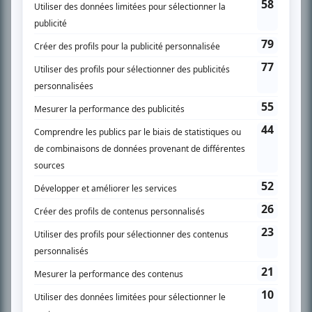
SUR LE RÉSEAU BIZZ MÉDIA
PLAN DU SITE
Accueil
Liste des oeuvres
Liste des comédiens
Recherche avancée
À propos
Nous contacter
Termes et conditions
Politique de confidentialité
Gestion du consentement