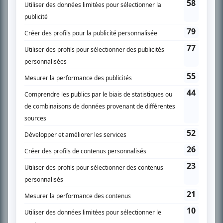
SUR LE RÉSEAU BIZZ MÉDIA
PLAN DU SITE
Accueil
Liste des oeuvres
Liste des comédiens
Recherche avancée
À propos
Nous contacter
Termes et conditions
Politique de confidentialité