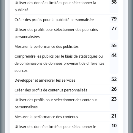
SUR LE RÉSEAU BIZZ MÉDIA
PLAN DU SITE
Accueil
Liste des oeuvres
Liste des comédiens
Recherche avancée
À propos
Nous contacter
Termes et conditions
Politique de confidentialité
Gestion du consentement