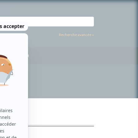
Recherche avancée »
US CONTACTER