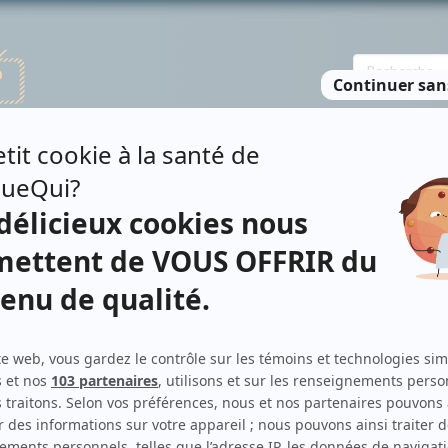
TE DES PERSONNES
RECHERCHE AVANCÉE
À PROPOS
NO
AP
Personnages