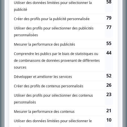
SUR LE RÉSEAU BIZZ MÉDIA
PLAN DU SITE
Accueil
Liste des oeuvres
Liste des comédiens
Recherche avancée
À propos
Nous contacter
Termes et conditions
Politique de confidentialité
Gestion du consentement