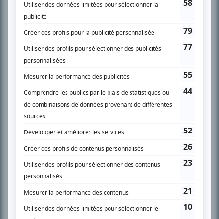
SUR LE RÉSEAU BIZZ MÉDIA
PLAN DU SITE
Accueil
Liste des oeuvres
Liste des comédiens
Recherche avancée
À propos
Nous contacter
Termes et conditions
Politique de confidentialité
Gestion du consentement