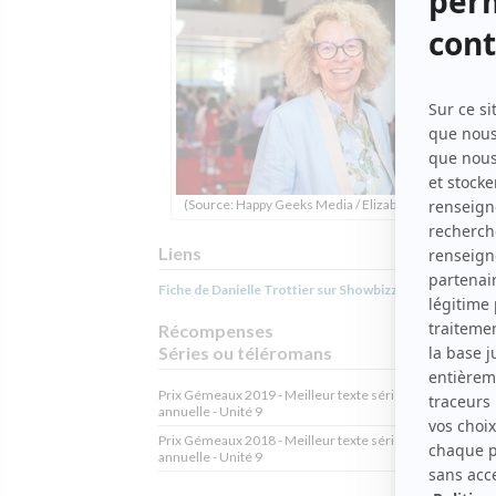
(Source: Happy Geeks Media / Elizabeth Lepage-Boily
Liens
Fiche de Danielle Trottier sur Showbizz.net
Récompenses
Séries ou téléromans
Prix Gémeaux 2019 - Meilleur texte série dramatique
annuelle - Unité 9
Prix Gémeaux 2018 - Meilleur texte série dramatique
annuelle - Unité 9