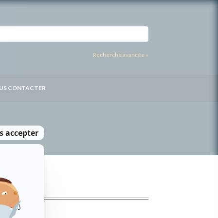
Recherche avancée »
US CONTACTER