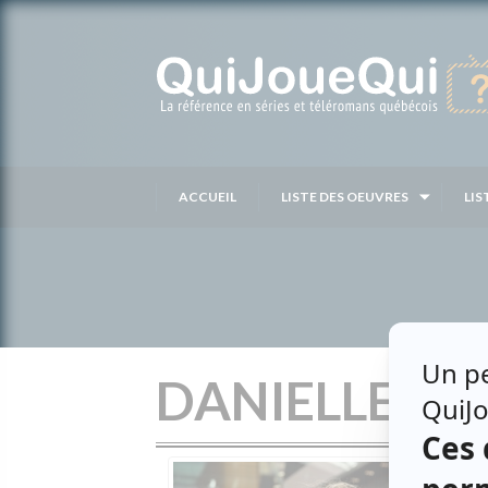
Passer
au
contenu
ACCUEIL
LISTE DES OEUVRES
LIS
DANIELLE TR