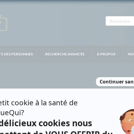
TE DES PERSONNES
RECHERCHE AVANCÉE
À PROPOS
NO
OTTIER
Contributions