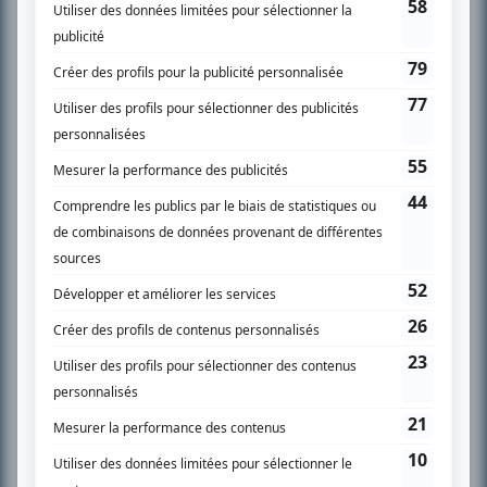
SUR LE RÉSEAU BIZZ MÉDIA
PLAN DU SITE
Accueil
Liste des oeuvres
Liste des comédiens
Recherche avancée
À propos
Nous contacter
Termes et conditions
Politique de confidentialité