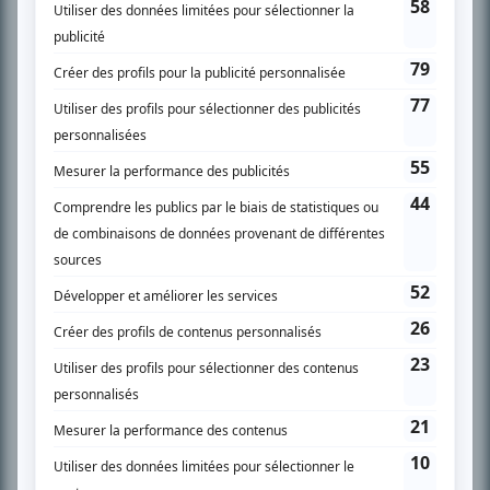
SUR LE RÉSEAU BIZZ MÉDIA
PLAN DU SITE
Accueil
Liste des oeuvres
Liste des comédiens
Recherche avancée
À propos
Nous contacter
Termes et conditions
Politique de confidentialité
Gestion du consentement